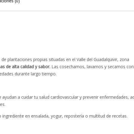
aciones (0)
e plantaciones propias situadas en el Valle del Guadalquivir, zona
s de alta calidad y sabor.
Las cosechamos, lavamos y secamos con 
edades durante largo tiempo.
e ayudan a cuidar tu salud cardiovascular y prevenir enfermedades, 
es.
 ingrediente en ensalada, yogur, repostería o multitud de recetas.