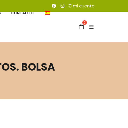
mi cuenta
S
CONTACTO
0
TOS. BOLSA