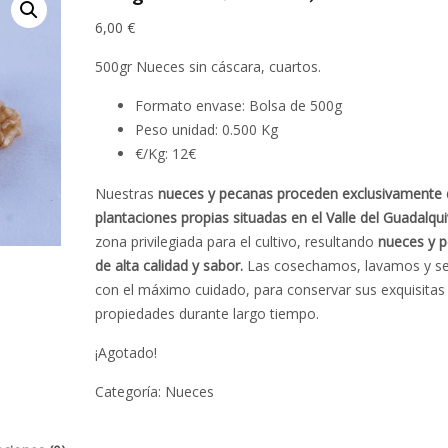
6,00
€
500gr Nueces sin cáscara, cuartos.
Formato envase: Bolsa de 500g
Peso unidad: 0.500 Kg
€/Kg: 12€
Nuestras
nueces y pecanas proceden exclusivamente 
plantaciones propias situadas en el Valle del Guadalqui
zona privilegiada para el cultivo, resultando
nueces y 
de alta calidad y sabor.
Las cosechamos, lavamos y 
con el máximo cuidado, para conservar sus exquisitas
propiedades durante largo tiempo.
¡Agotado!
Categoría:
Nueces