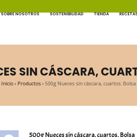
SOBRE NOSOTROS
SOSTENIBILIDAD
TIENDA
RECETA
ES SIN CÁSCARA, CUAR
Inicio
›
Productos
›
500g Nueces sin cáscara, cuartos. Bolsa
500g Nueces sin cáscara, cuartos. Bolsa