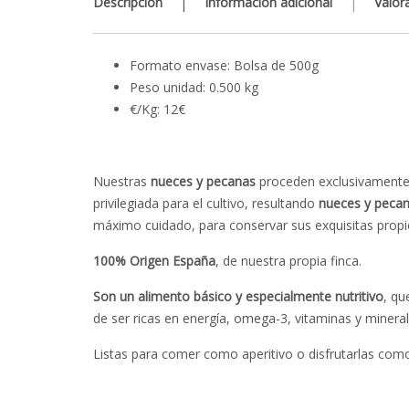
Descripción
Información adicional
Valor
Formato envase: Bolsa de 500g
Peso unidad: 0.500 kg
€/Kg: 12€
Nuestras
nueces y pecanas
proceden exclusivamente d
privilegiada para el cultivo, resultando
nueces y pecana
máximo cuidado, para conservar sus exquisitas propi
100% Origen España
, de nuestra propia finca.
Son un alimento básico y especialmente nutritivo
, qu
de ser ricas en energía, omega-3, vitaminas y mineral
Listas para comer como aperitivo o disfrutarlas como