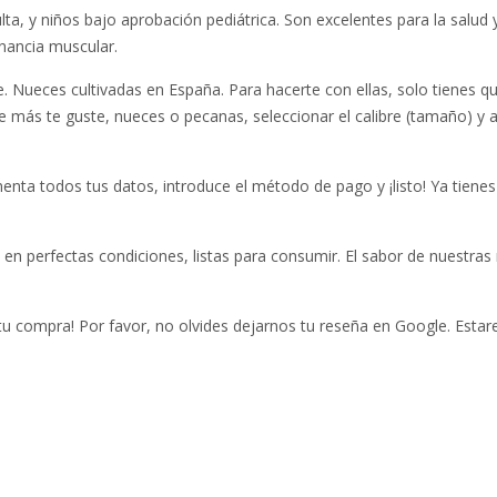
ta, y niños bajo aprobación pediátrica. Son excelentes para la salud 
nancia muscular.
. Nueces cultivadas en España. Para hacerte con ellas, solo tienes q
ue más te guste, nueces o pecanas, seleccionar el calibre (tamaño) y 
enta todos tus datos, introduce el método de pago y ¡listo! Ya tienes
, en perfectas condiciones, listas para consumir. El sabor de nuestras
tu compra! Por favor, no olvides dejarnos
tu reseña en Google
. Esta