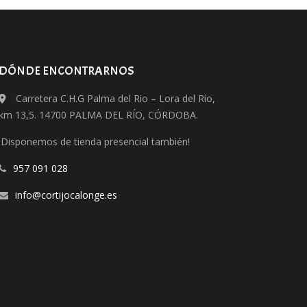
DÓNDE ENCONTRARNOS
Carretera C.H.G Palma del Rio – Lora del Río,
km 13,5. 14700 PALMA DEL RÍO, CÓRDOBA.
¡Disponemos de tienda presencial también!
​957 091 028
info@cortijocalonge.es​