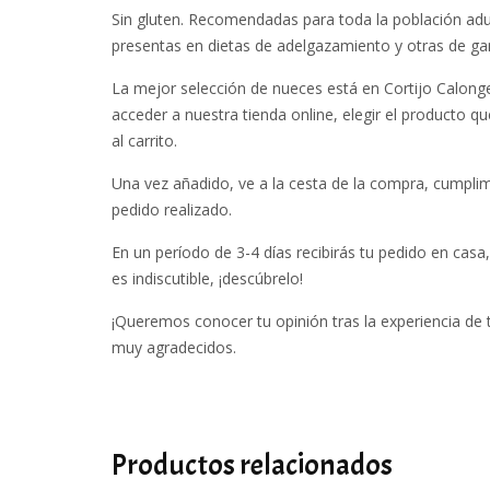
Sin gluten. Recomendadas para toda la población adul
presentas en dietas de adelgazamiento y otras de ga
La mejor selección de nueces está en Cortijo Calonge
acceder a
nuestra tienda online
, elegir el producto q
al carrito.
Una vez añadido, ve a la cesta de la compra, cumplim
pedido realizado.
En un período de 3-4 días recibirás tu pedido en casa
es indiscutible, ¡descúbrelo!
¡Queremos conocer tu opinión tras la experiencia de 
muy agradecidos.
Productos relacionados