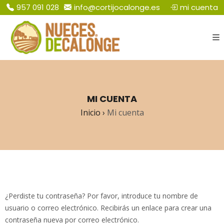
mi cuenta
​957 091 028
info@cortijocalonge.es
MI CUENTA
Inicio
›
Mi cuenta
¿Perdiste tu contraseña? Por favor, introduce tu nombre de
usuario o correo electrónico. Recibirás un enlace para crear una
contraseña nueva por correo electrónico.