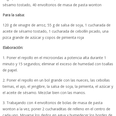
sésamo tostado, 40 envoltorios de masa de pasta wonton
Para la salsa:
120 g de vinagre de arroz, 55 g de salsa de soja, 1 cucharada de
aceite de sésamo tostado, 1 cucharada de cebollín picado, una
pizca grande de azúcar y copos de pimienta roja
Elaboración:
1. Poner el repollo en el microondas a potencia alta durante 1
minuto y 15 segundos; eliminar el exceso de humedad con toallas
de papel.
2. Poner el repollo en un bol grande con las nueces, las cebollas
tiernas, el ajo, el jengibre, la salsa de soja, la pimienta, el azúcar y
el aceite de sésamo. Mezclar bien con las manos.
3. Trabajando con 4 envoltorios de bolas de masa de pasta
wonton a la vez, poner 2 cucharaditas de relleno en el centro de
cada uno. Mojarse los dedos en agua y humedecer los bordes de