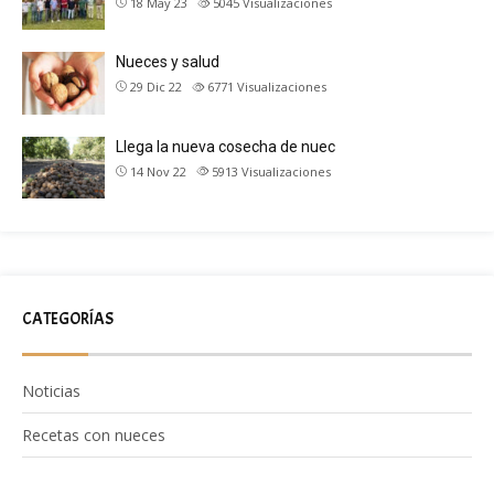
18 May 23
5045
Visualizaciones
Nueces y salud
29 Dic 22
6771
Visualizaciones
Llega la nueva cosecha de nuec
14 Nov 22
5913
Visualizaciones
CATEGORÍAS
Noticias
Recetas con nueces