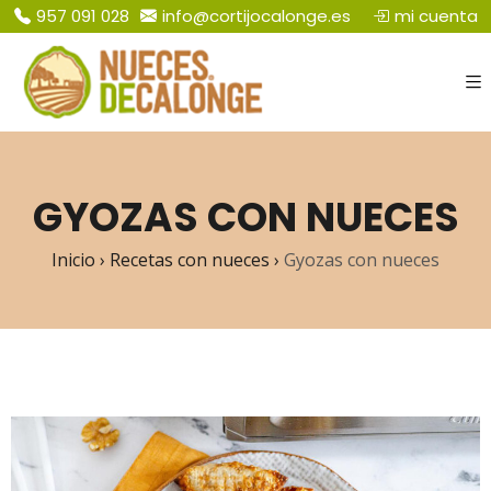
mi cuenta
​957 091 028
info@cortijocalonge.es
GYOZAS CON NUECES
Inicio
›
Recetas con nueces
›
Gyozas con nueces