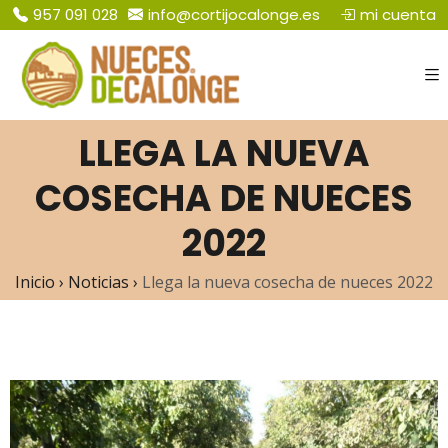
mi cuenta
​957 091 028
info@cortijocalonge.es
LLEGA LA NUEVA
COSECHA DE NUECES
2022
Inicio
›
Noticias
›
Llega la nueva cosecha de nueces 2022