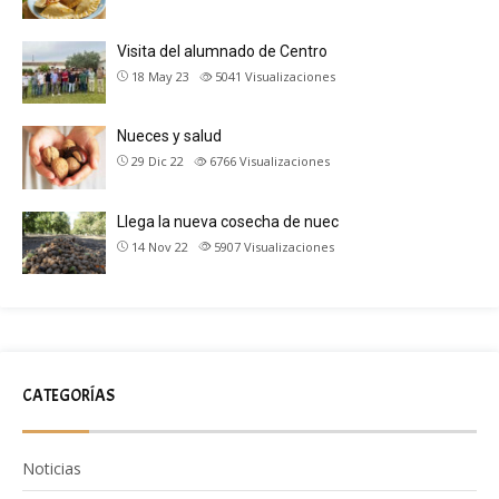
Visita del alumnado de Centro
18 May 23
5041
Visualizaciones
Nueces y salud
29 Dic 22
6766
Visualizaciones
Llega la nueva cosecha de nuec
14 Nov 22
5907
Visualizaciones
CATEGORÍAS
Noticias