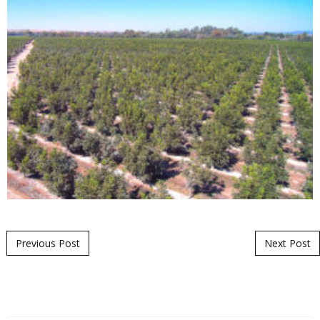
Mensaje de navegación
Previous Post
Next Post