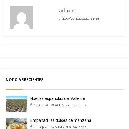
admin
http://cortijocalonge.es
NOTICIAS RECIENTES
Nueces españolas del Valle de
17 Abr 24
4430
Visualizaciones
Empanadillas dulces de manzana
21 Sep 23
5384
Visualizaciones